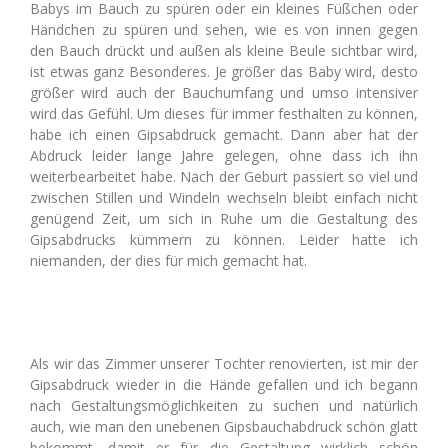
Babys im Bauch zu spüren oder ein kleines Füßchen oder
Händchen zu spüren und sehen, wie es von innen gegen
den Bauch drückt und außen als kleine Beule sichtbar wird,
ist etwas ganz Besonderes. Je größer das Baby wird, desto
größer wird auch der Bauchumfang und umso intensiver
wird das Gefühl. Um dieses für immer festhalten zu können,
habe ich einen Gipsabdruck gemacht. Dann aber hat der
Abdruck leider lange Jahre gelegen, ohne dass ich ihn
weiterbearbeitet habe. Nach der Geburt passiert so viel und
zwischen Stillen und Windeln wechseln bleibt einfach nicht
genügend Zeit, um sich in Ruhe um die Gestaltung des
Gipsabdrucks kümmern zu können. Leider hatte ich
niemanden, der dies für mich gemacht hat.
Als wir das Zimmer unserer Tochter renovierten, ist mir der
Gipsabdruck wieder in die Hände gefallen und ich begann
nach Gestaltungsmöglichkeiten zu suchen und natürlich
auch, wie man den unebenen Gipsbauchabdruck schön glatt
bekommt, damit er für die Gestaltung wirklich schön